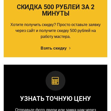
СКИДКА 500 РУБЛЕЙ ЗА 2
МИНУТЫ
Хотите получить скидку? Просто оставьте заявку
через сайт и получите скидку 500 рублей на
работу мастера.
Взять скидку
УЗНАТЬ ТОЧНУЮ ЦЕНУ
Отправьте фото двери или замка нам через